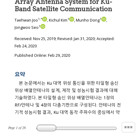
Array Antenna System for Ku-
Band Satellite Communication
1
,
*
1
1
Taehwan Joo
, Kichul Kim
, Munho Dong
,
1
Jongwoo Seo
Received:
Nov 25, 2019
; Revised:
Jan 31, 2020
; Accepted:
Feb 24, 2020
Published Online: Feb 29, 2020
요약
본 논문에서는 Ku 대역 위성 통신을 위한 타일형 송신
위상 배열안테나의 설계, 제작 및 성능시험 결과에 대해
기술하였다. 본 타일형 송신 위상 배열안테나는 1장의
RF/안테나 및 4장의 다층기판으로 구성된다. 안테나의 전
기적 성능시험 결과, Ku 대역 동작 주파수의 중심에서 약
Page
1
of
26