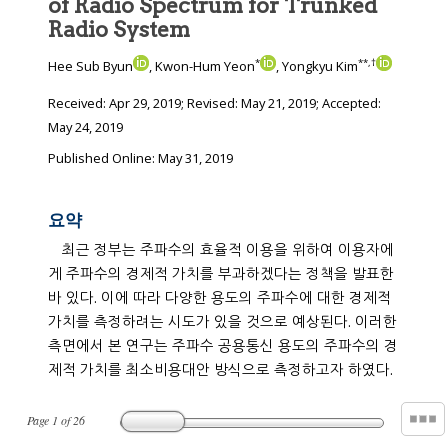
of Radio Spectrum for Trunked
Radio System
*
**
,
†
Hee Sub Byun
, Kwon-Hum Yeon
, Yongkyu Kim
Received:
Apr 29, 2019
; Revised:
May 21, 2019
; Accepted:
May 24, 2019
Published Online: May 31, 2019
요약
최근 정부는 주파수의 효율적 이용을 위하여 이용자에
게 주파수의 경제적 가치를 부과하겠다는 정책을 발표한
바 있다. 이에 따라 다양한 용도의 주파수에 대한 경제적
가치를 측정하려는 시도가 있을 것으로 예상된다. 이러한
측면에서 본 연구는 주파수 공용통신 용도의 주파수의 경
제적 가치를 최소비용대안 방식으로 측정하고자 하였다.
Page
1
of
26