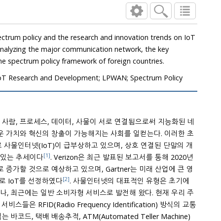
analyzing the major communication network, the key
challenge technologies and the spectrum policy framework of foreign countries.
IoT Research and Development; LPWAN; Spectrum Policy
 사람, 프로세스, 데이터, 사물이 서로 연결됨으로써 지능화된 네
이 가능해지는 사회를 일컫는다. 이러한 초
 사물인터넷(IoT)이 급부상하고 있으며, 상호 연결된 단말의 개
[1]
로 증가하고 있는 추세이다
. Verizon은 최근 발표된 보고서를 통해 2020년
로 증가할 것으로 예상하고 있으며, Gartner는 미래 산업에 큰 영
[2]
있는 기술 중 하나로 IoT를 선정하였다
. 사물인터넷의 대표적인 유형은 초기에
, 최근에는 일반 소비자형 서비스로 발전해 왔다. 현재 우리 주
entification) 방식의 교통
ATM(Automated Teller Machine)