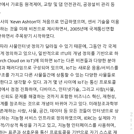
에서 가로등 원격제어, 교량 및 댐 안전관리, 공장설비 관리 등
.
G사의 ‘Kevin Ashton’이 처음으로 언급하였으며, 센서 기술을 이용
(ITU)이 IoT 관련 보고서를 발간하면서 주목받기 시작하였다.
 따라 사물인터넷 정의가 달라질 수 있기 때문에, 그동안 각 국제
으로 ITU의 개념 정의를 기반으로 하
rch Cloud on IoT)에 의하면 IoT는 다른 비젼들과 다양한 분야
과 패러다임으로 구성되어 있으며, IoT는 새로운 응용/서비스를
할 수 있는 다양한 사물들로
다고 생각할 수 있다. 과거 몇 년 사이에 IoT는 통신 프로토콜
하는 것까지 포함한 비즈니스 혁신, 재현성,
계를 창조하는 것으로 개념이 바뀌어 가고 있다. 미래창조과학부
N
e
x
t
a
g
능형 서비스 인프라로 정의하였으며, IERC는 실제와 가
적/가상적 특성을 가지고 있고, 지능형 인터페이스를 사용하며,
 기반으로 자기 스스로 재