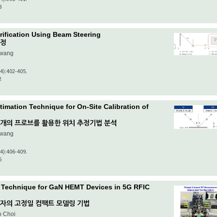
8
erification Using Beam Steering
검정
Hwang
(4):402-405.
2
timation Technique for On-Site Calibration of
 개의 프로브를 활용한 위치 추정기법 분석
Hwang
(4):406-409.
6
 Technique for GaN HEMT Devices in 5G RFIC
 소자의 고정밀 컴팩트 모델링 기법
o Choi