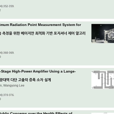
(4):352-359.
2
imum Radiation Point Measurement System for
출 측정을 위한 베이지안 최적화 기반 포지셔너 제어 알고리
(4):360-369.
0
-Stage High-Power Amplifier Using a Lange-
초광대역 다단 고출력 증폭 소자 설계
on, Wangyong Lee
(4):370-376.
0
ublic Concerns over the Health Effects of