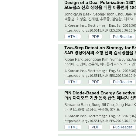
Design of a Dual-Polarization 180
모노펄스 신호 생성을 위한 이중편파 18
Jong-gyun Baek, Seong-Hoon Choi, Jae-H
백종균, 최성훈, 신재현, 추무궁, 김영완, 채희덕
J. Korean Inst. Electromagn. Eng. Sci. 2025;36
https://doi.org/10.5515/KJKIEES.2025.36.10.9
HTML
PDF
PubReader
Two-Step Detection Strategy for S
SAR 영상에서의 소형 선박 감시정찰을 
Kibae Park, Jeongbae Kim, Yunha Jung, Ana
박기배, 김정배, 정윤하, 아나톨리코노노프, 가민
J. Korean Inst. Electromagn. Eng. Sci. 2025;36
https://doi.org/10.5515/KJKIEES.2025.36.10.9
HTML
PDF
PubReader
PIN Diode-Based Energy Selective
PIN 다이오드 기반 동축 급전 에너지 
Biswarup Rana, Sung-Sil Cho, Jong-Hwa K
라나비스와럽, 조성실, 권종화, 홍익표
J. Korean Inst. Electromagn. Eng. Sci. 2025;36
https://doi.org/10.5515/KJKIEES.2025.36.10.9
HTML
PDF
PubReader