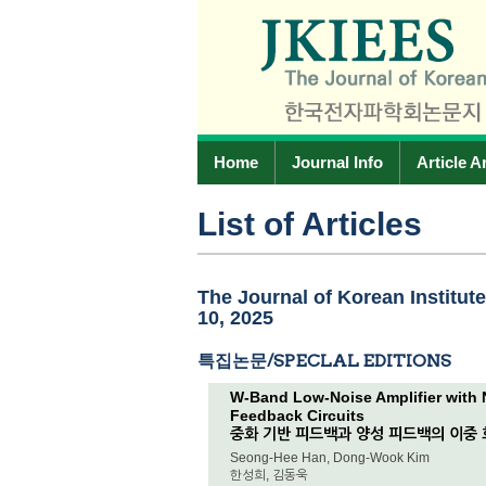
Home
Journal Info
Article A
List of Articles
The Journal of Korean Institut
10, 2025
특집논문/SPECLAL EDITIONS
W-Band Low-Noise Amplifier with 
Feedback Circuits
중화 기반 피드백과 양성 피드백의 이중 
Seong-Hee Han, Dong-Wook Kim
한성희, 김동욱